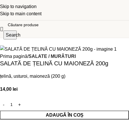
Skip to navigation
Skip to main content
Search
Prima pagină
SALATE / MURĂTURI
SALATĂ DE ȚELINĂ CU MAIONEZĂ 200g
țelină, usturoi, maioneză (200 g)
14,00
lei
ADAUGĂ ÎN COȘ