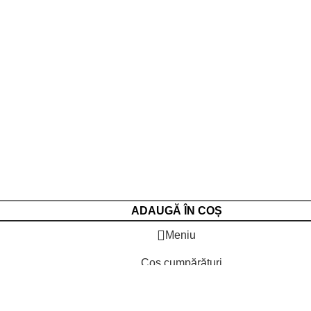
ADAUGĂ ÎN COȘ
Meniu
Coș cumpărături