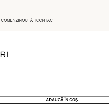
I COMENZI
NOUTĂȚI
CONTACT
I
RI
ADAUGĂ ÎN COȘ